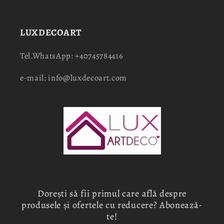
LUXDECOART
Tel.WhatsApp: +40745784416
e-mail: info@luxdecoart.com
Dorești să fii primul care află despre
produsele și ofertele cu reducere? Abonează-
te!