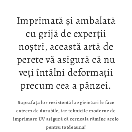
Imprimată și ambalată
cu grijă de experții
noștri, această artă de
perete vă asigură că nu
veți întâlni deformații
precum cea a pânzei.
Suprafața lor rezistentă la zgîrieturi le face
extrem de durabile, iar tehnicile moderne de
imprimare UV asigură că cerneala rămîne acolo
pentru totdeauna!