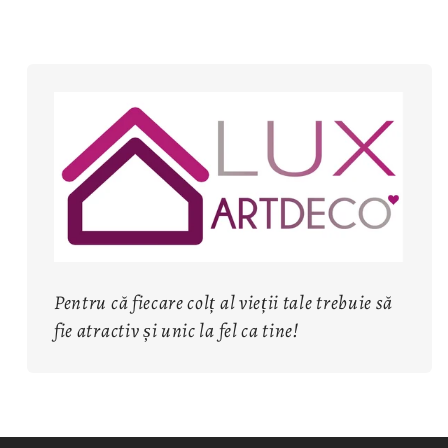
Pentru că fiecare colț al vieții tale trebuie să
fie atractiv și unic la fel ca tine!