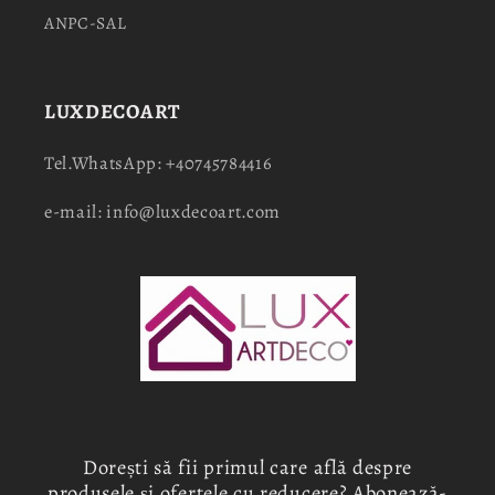
ANPC-SAL
LUXDECOART
Tel.WhatsApp: +40745784416
e-mail: info@luxdecoart.com
Dorești să fii primul care află despre
produsele și ofertele cu reducere? Abonează-