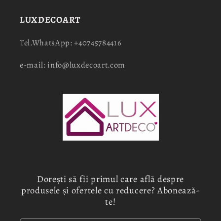
LUXDECOART
Tel.WhatsApp: +40745784416
e-mail: info@luxdecoart.com
Dorești să fii primul care află despre
produsele și ofertele cu reducere? Abonează-
te!