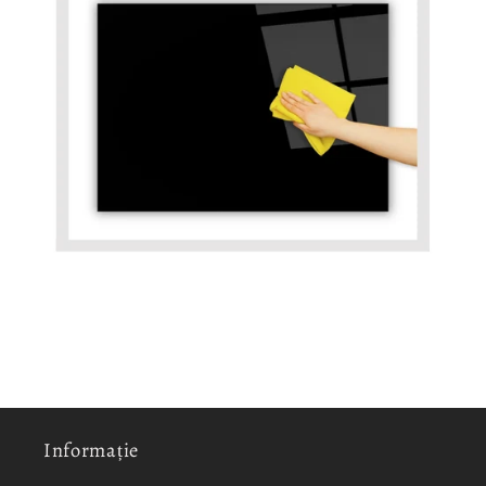
Informație