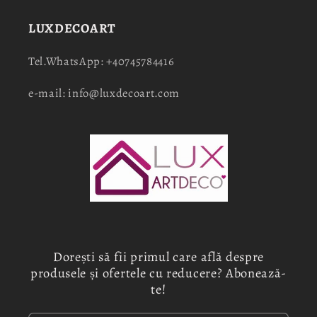
LUXDECOART
Tel.WhatsApp: +40745784416
e-mail: info@luxdecoart.com
Dorești să fii primul care află despre
produsele și ofertele cu reducere? Abonează-
te!