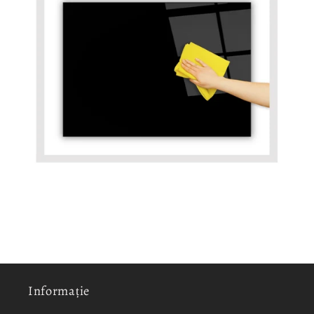
Informație