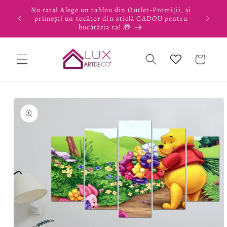
Salt la
miții, și
conținut
 pentru
Coș
Salt la
informațiile
despre
produs