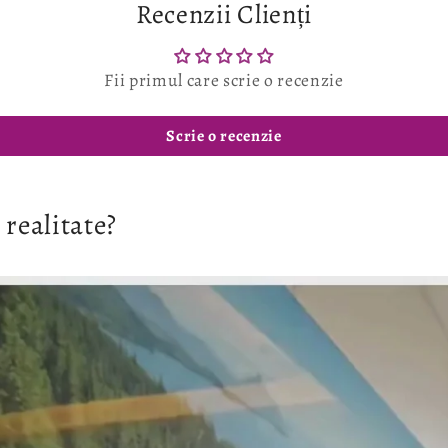
Recenzii Clienți
Fii primul care scrie o recenzie
Scrie o recenzie
 realitate?