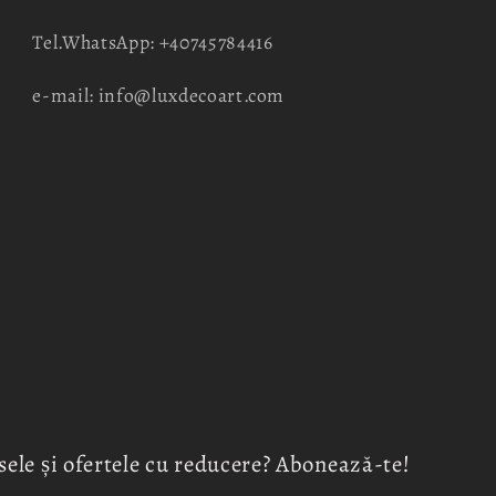
Tel.WhatsApp: +40745784416
e-mail: info@luxdecoart.com
sele și ofertele cu reducere? Abonează-te!