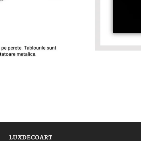
LUXDECOART