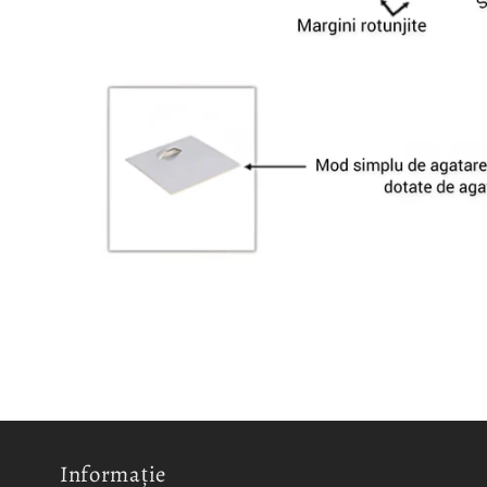
Informație