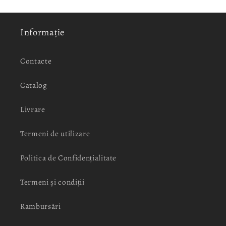
Informație
Contacte
Catalog
Livrare
Termeni de utilizare
Politica de Confidențialitate
Termeni și condiții
Rambursări