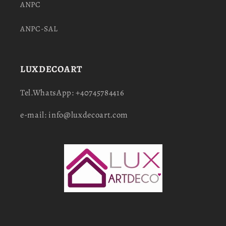
ANPC
ANPC-SAL
LUXDECOART
Tel.WhatsApp: +40745784416
e-mail: info@luxdecoart.com