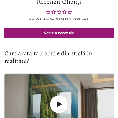
Recenzii Clienți
Fii primul care scrie o recenzie
Scrie o recenzie
Cum arată tablourile din sticlă în
realitate?