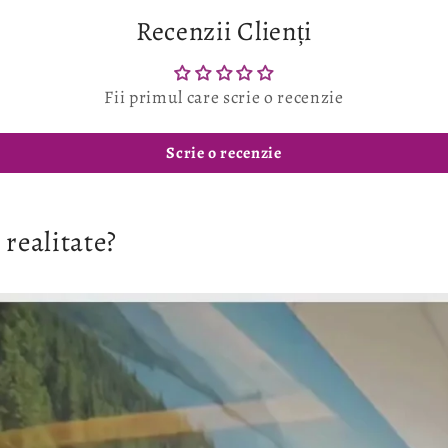
Recenzii Clienți
Fii primul care scrie o recenzie
Scrie o recenzie
 realitate?