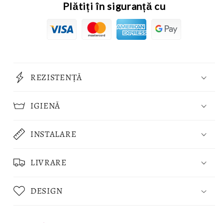
Plătiți în siguranță cu
REZISTENȚĂ
IGIENĂ
INSTALARE
LIVRARE
DESIGN