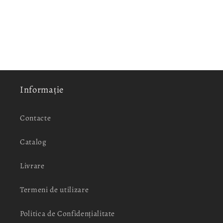
Informație
Contacte
Catalog
Livrare
Termeni de utilizare
Politica de Confidențialitate