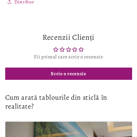
Distribue
Recenzii Clienți
Fii primul care scrie o recenzie
Scrie o recenzie
Cum arată tablourile din sticlă în
realitate?