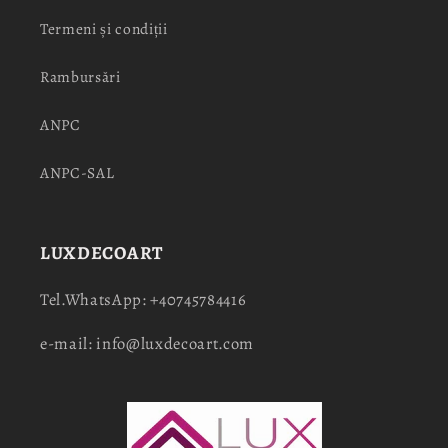
Termeni și condiții
Rambursări
ANPC
ANPC-SAL
LUXDECOART
Tel.WhatsApp: +40745784416
e-mail: info@luxdecoart.com