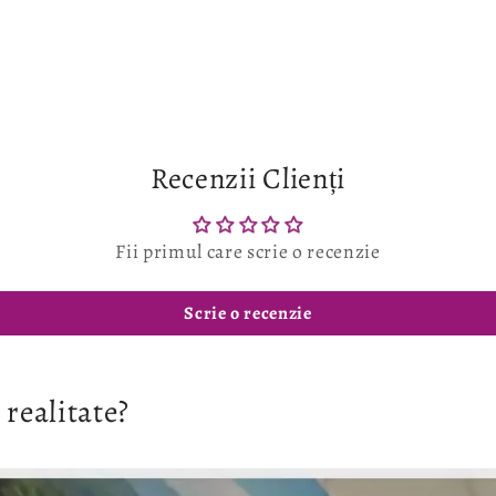
Recenzii Clienți
Fii primul care scrie o recenzie
Scrie o recenzie
 realitate?