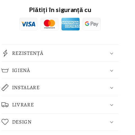
Plătiți în siguranță cu
REZISTENȚĂ
IGIENĂ
INSTALARE
LIVRARE
DESIGN