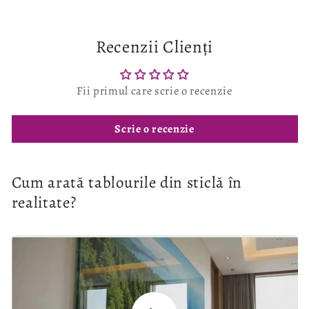
Recenzii Clienți
Fii primul care scrie o recenzie
Scrie o recenzie
Cum arată tablourile din sticlă în
realitate?