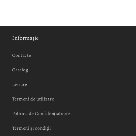
Informație
Contacte
Catalog
Livrare
Termeni de utilizare
Politica de Confidențialitate
Termeni și condiții