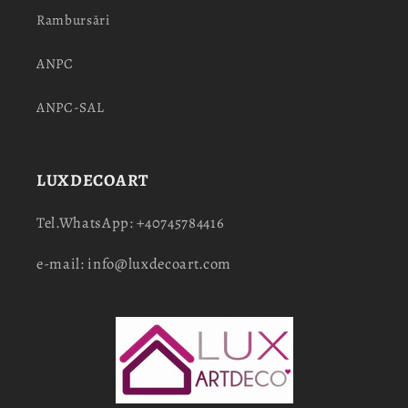
Rambursări
ANPC
ANPC-SAL
LUXDECOART
Tel.WhatsApp: +40745784416
e-mail: info@luxdecoart.com