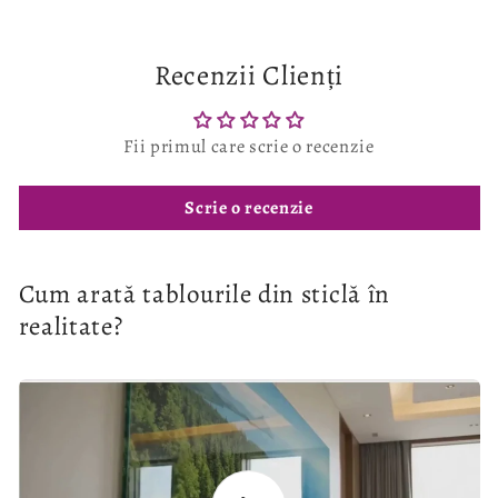
Recenzii Clienți
Fii primul care scrie o recenzie
Scrie o recenzie
Cum arată tablourile din sticlă în
realitate?