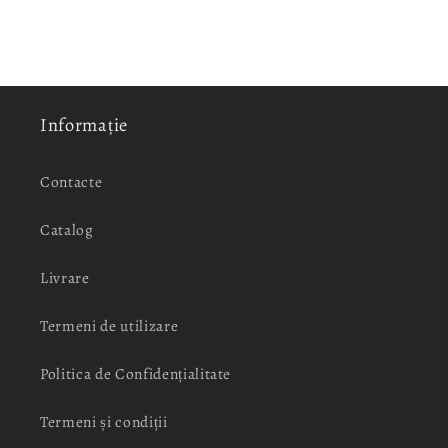
Informație
Contacte
Catalog
Livrare
Termeni de utilizare
Politica de Confidențialitate
Termeni și condiții