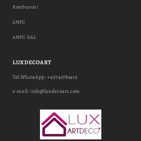
Rambursări
ANPC
ANPC-SAL
LUXDECOART
Tel.WhatsApp: +40745784416
e-mail: info@luxdecoart.com