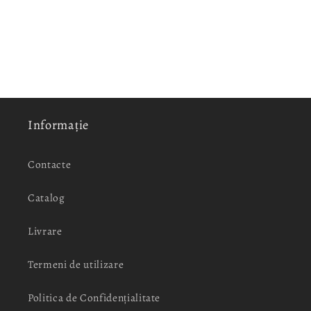
Informație
Contacte
Catalog
Livrare
Termeni de utilizare
Politica de Confidențialitate