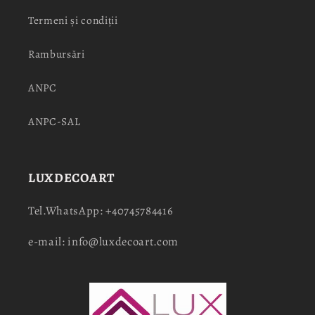
Termeni și condiții
Rambursări
ANPC
ANPC-SAL
LUXDECOART
Tel.WhatsApp: +40745784416
e-mail: info@luxdecoart.com