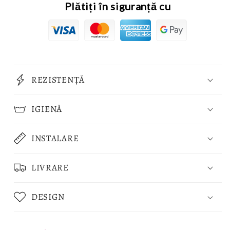
Plătiți în siguranță cu
REZISTENȚĂ
IGIENĂ
INSTALARE
LIVRARE
DESIGN