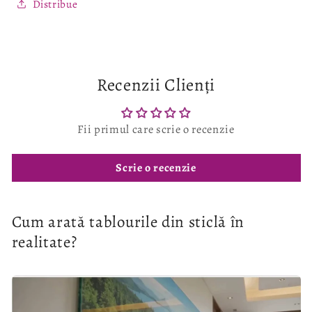
Distribue
Recenzii Clienți
Fii primul care scrie o recenzie
Scrie o recenzie
Cum arată tablourile din sticlă în
realitate?