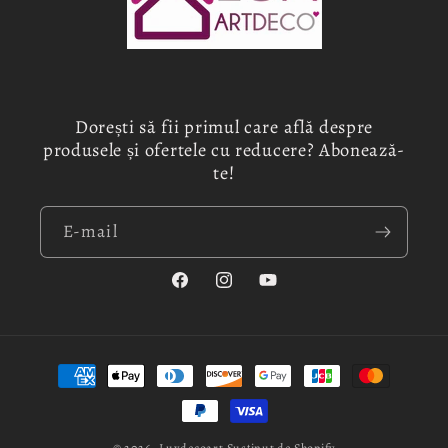
Dorești să fii primul care află despre
produsele și ofertele cu reducere? Abonează-
te!
E-mail
Facebook
Instagram
YouTube
Metode
de
plată