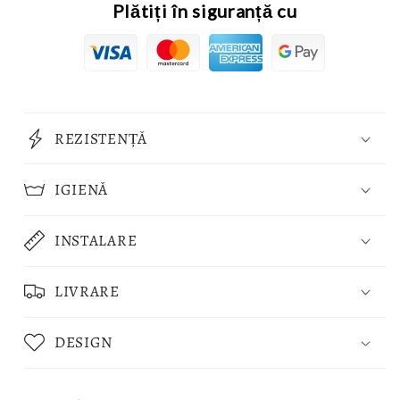
Plătiți în siguranță cu
REZISTENȚĂ
IGIENĂ
INSTALARE
LIVRARE
DESIGN