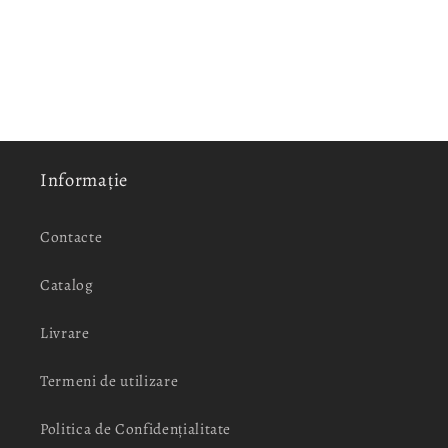
Informație
Contacte
Catalog
Livrare
Termeni de utilizare
Politica de Confidențialitate