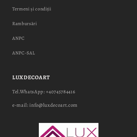
Termeni și condiții
Rambursări
ANPC
ANPC-SAL
LUXDECOART
Tel.WhatsApp: +40745784416
e-mail: info@luxdecoart.com