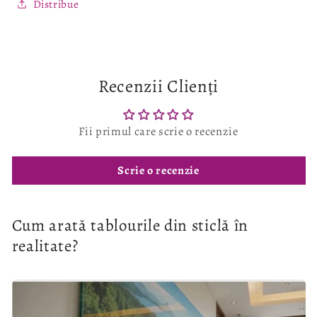
Distribue
Recenzii Clienți
Fii primul care scrie o recenzie
Scrie o recenzie
Cum arată tablourile din sticlă în
realitate?