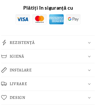
Plătiți în siguranță cu
REZISTENȚĂ
IGIENĂ
INSTALARE
LIVRARE
DESIGN