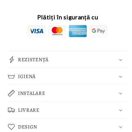
Plătiți în siguranță cu
REZISTENȚĂ
IGIENĂ
INSTALARE
LIVRARE
DESIGN