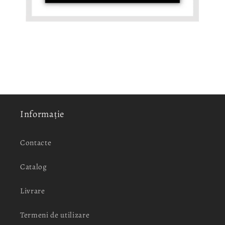
Informație
Contacte
Catalog
Livrare
Termeni de utilizare