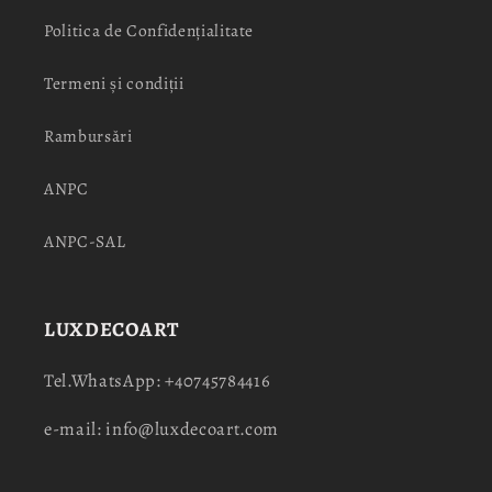
Politica de Confidențialitate
Termeni și condiții
Rambursări
ANPC
ANPC-SAL
LUXDECOART
Tel.WhatsApp: +40745784416
e-mail: info@luxdecoart.com