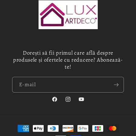
Dorești să fii primul care află despre
produsele și ofertele cu reducere? Abonează-
te!
E-mail
Facebook
Instagram
YouTube
Metode
de