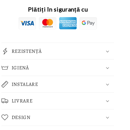
Plătiți în siguranță cu
REZISTENȚĂ
IGIENĂ
INSTALARE
LIVRARE
DESIGN