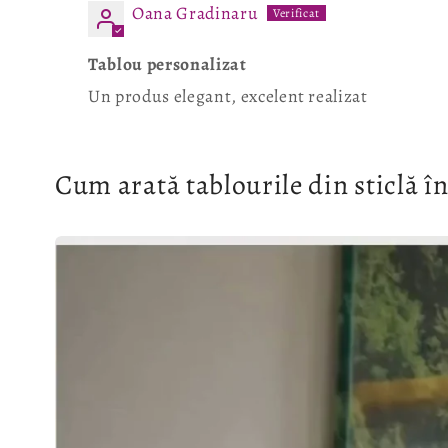
Oana Gradinaru
Tablou personalizat
Un produs elegant, excelent realizat
Cum arată tablourile din sticlă în